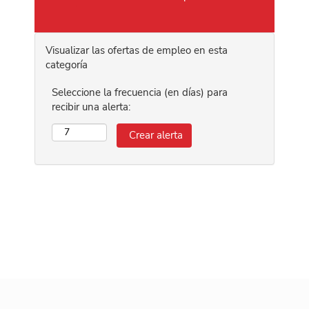
Visualizar las ofertas de empleo en esta
categoría
Seleccione la frecuencia (en días) para
recibir una alerta: